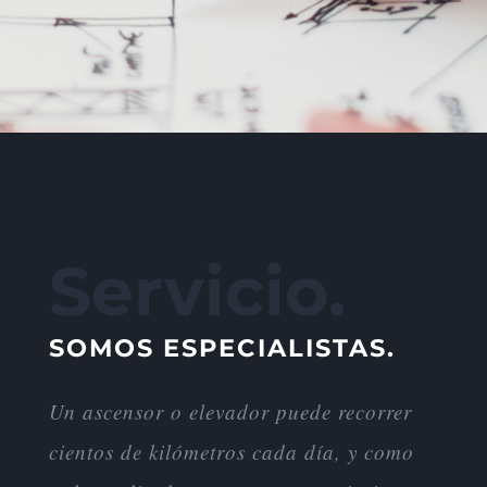
Servicio.
SOMOS ESPECIALISTAS.
Un ascensor o elevador puede recorrer
cientos de kilómetros cada día, y como