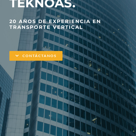
TEKNOAS.
20 AÑOS DE EXPERIENCIA EN
TRANSPORTE VERTICAL
CONTÁCTANOS